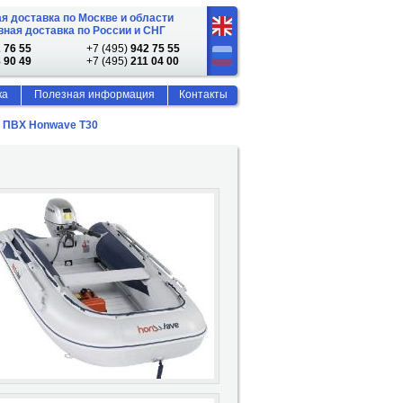
я доставка по Москве и области
ная доставка по России и СНГ
 76 55
+7 (495)
942 75 55
 90 49
+7 (495)
211 04 00
ка
Полезная информация
Контакты
 ПВХ Honwave T30