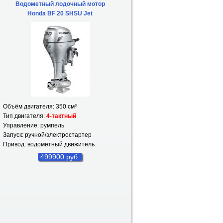
Водометный лодочный мотор
Honda BF 20 SHSU Jet
Объём двигателя: 350 см³
Тип двигателя:
4-тактный
Управление: румпель
Запуск: ручной/электростартер
Привод: водометный движитель
499900 руб.