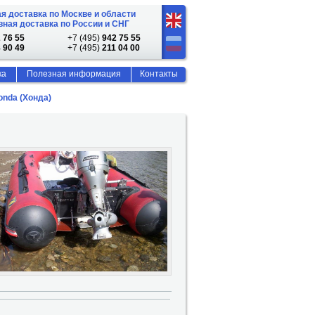
я доставка по Москве и области
ная доставка по России и СНГ
 76 55
+7 (495)
942 75 55
 90 49
+7 (495)
211 04 00
ка
Полезная информация
Контакты
onda (Хонда)