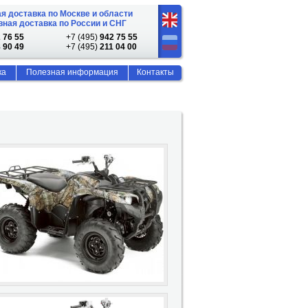
я доставка по Москве и области
ная доставка по России и СНГ
 76 55
+7 (495)
942 75 55
 90 49
+7 (495)
211 04 00
ка
Полезная информация
Контакты