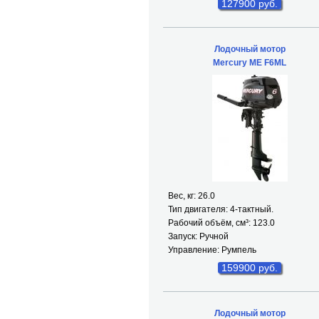
127900 руб.
Лодочный мотор
Mercury ME F6ML
Вес, кг: 26.0
Тип двигателя: 4-тактный.
Рабочий объём, см³: 123.0
Запуск: Ручной
Управление: Румпель
159900 руб.
Лодочный мотор