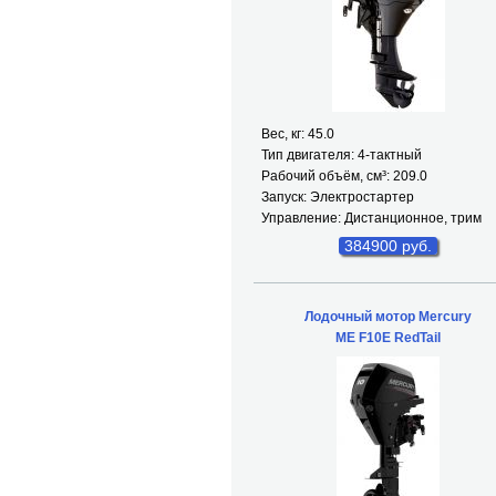
Вес, кг: 45.0
Тип двигателя: 4-тактный
Рабочий объём, см³: 209.0
Запуск: Электростартер
Управление: Дистанционное, трим
384900 руб.
Лодочный мотор Mercury
ME F10E RedTail