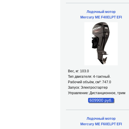
Лодочный мотор
Mercury ME F40ELPT EFI
Вес, кг: 103.0
Тип двигателя: 4-тактный.
Рабочий объём, см³: 747.0
Запуск: Электростартер
Управление: Дистанционное, трим
609900 руб.
Лодочный мотор
Mercury ME F60ELPT EFI