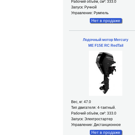
Рабочий объём, см³: 333.0
Запуск: Ручной
Управление: Румпель
Нет в продаже
Лодочный мотор Mercury
ME F15E RC RedTail
Вес, кг: 47.0
Тип двигателя: 4-тактный.
Рабочий объём, см³: 333.0
Запуск: Электростартер
Управление: Дистанционное
Нет в продаже