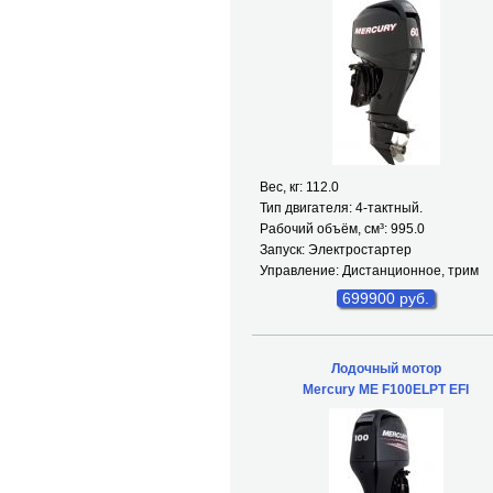
Вес, кг: 112.0
Тип двигателя: 4-тактный.
Рабочий объём, см³: 995.0
Запуск: Электростартер
Управление: Дистанционное, трим
699900 руб.
Лодочный мотор
Mercury ME F100ELPT EFI