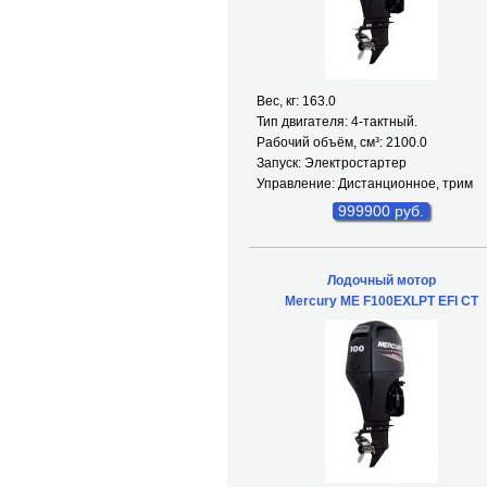
Вес, кг: 163.0
Тип двигателя: 4-тактный.
Рабочий объём, см³: 2100.0
Запуск: Электростартер
Управление: Дистанционное, трим
999900 руб.
Лодочный мотор
Mercury ME F100EXLPT EFI CT