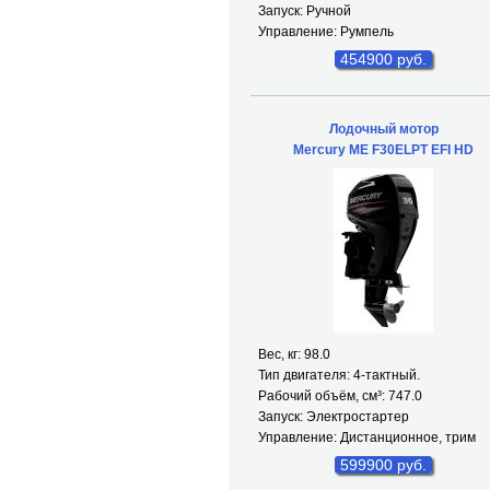
Запуск: Ручной
Управление: Румпель
454900 руб.
Лодочный мотор
Mercury ME F30ELPT EFI HD
Вес, кг: 98.0
Тип двигателя: 4-тактный.
Рабочий объём, см³: 747.0
Запуск: Электростартер
Управление: Дистанционное, трим
599900 руб.