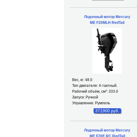
Лодочный мотор Mercury
ME F20MLH RedTail
Вес, кг: 48.0
Тип двигателя: 4-тактный.
Рабочий объём, см³: 333.0
Запуск: Ручной
Управление: Румпель
371900 руб.
Лодочный мотор Mercury
ME F20E RC RedTail