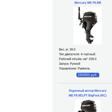
Mercury ME F9.9M
Вес, кг: 38.0
Тип двигателя: 4-тактный.
Рабочий объём, см³: 209.0
Запуск: Ручной
Управление: Румпель
284900 руб.
Лодочный мотор Mercury
ME F9.9ELPT BigFoot (RC)