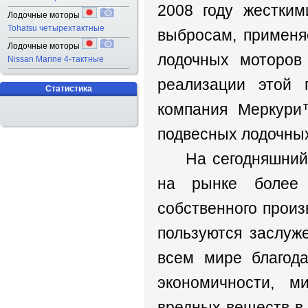
2008 году жестким
Лодочные моторы
Tohatsu четырехтактные
выбросам, применя
Лодочные моторы
лодочных моторов
Nissan Marine 4-тактные
реализации этой 
Статистика
компания Меркури
подвесных лодочных
На сегодняшний де
на рынке более 
собственного произ
пользуются заслуж
всем мире благода
экономичности, 
вредных веществ в