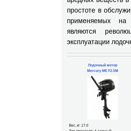
простоте в обслуж
применяемых на 
являются револ
эксплуатации лодоч
Лодочный мотор
Mercury ME F2.5M
Вес, кг: 17.0