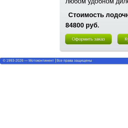
любом удобном диле
Стоимость лодочн
84800 руб.
© 1993-2026 — Мотоконтинент
Все права защищены