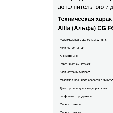
дополнительного и д
Техническая харак
Allfa (Альфа) CG F6
Максимальная мощность, л.с. (кВт):
Количество тактов:
Вес мотора, кг:
Рабочий объем, куб.см:
Количество цилиндров:
Максимальное число оборотов в минуту:
Диаметр цилиндра х ход поршня, мм:
Коэффициент редуктора:
Система питания:
Система смазки: