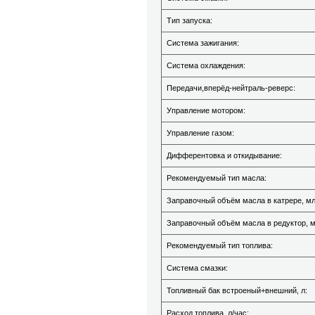
Тип запуска:
Система зажигания:
Система охлаждения:
Передачи,вперёд-нейтраль-реверс:
Управление мотором:
Управление газом:
Дифферентовка и откидывание:
Рекомендуемый тип масла:
Заправочный объём масла в катрере, мл
Заправочный объём масла в редуктор, м
Рекомендуемый тип топлива:
Система смазки:
Топливный бак встроеный+внешний, л:
Расход топлива, л/час: