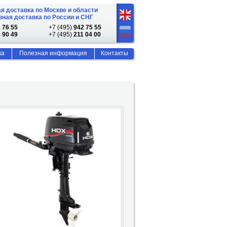
я доставка по Москве и области
ная доставка по России и СНГ
 76 55
+7 (495)
942 75 55
 90 49
+7 (495)
211 04 00
ка
Полезная информация
Контакты