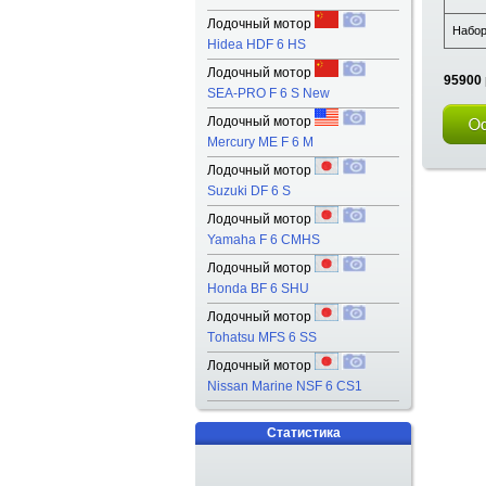
Лодочный мотор
Набор
Hidea HDF 6 HS
Лодочный мотор
95900 
SEA-PRO F 6 S New
Лодочный мотор
Mercury ME F 6 M
Лодочный мотор
Suzuki DF 6 S
Лодочный мотор
Yamaha F 6 CMHS
Лодочный мотор
Honda BF 6 SHU
Лодочный мотор
Тohatsu MFS 6 SS
Лодочный мотор
Nissan Marine NSF 6 CS1
Статистика