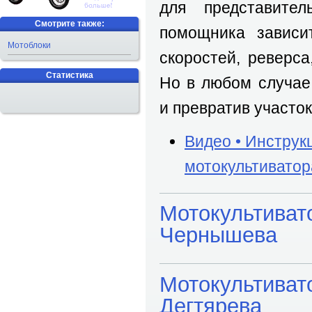
для представител
Смотрите также:
помощника зависи
Мотоблоки
скоростей, реверс
Статистика
Но в любом случае
и превратив участок
Видео • Инструк
мотокультиватор
Мотокультиват
Чернышева
Мотокультиват
Дегтярева