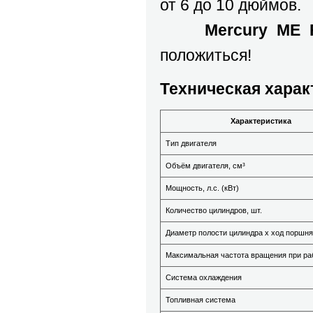
от 6 до 10 дюймов.
Mercury ME 
положиться!
Техническая харак
Характеристика
Тип двигателя
Объём двигателя, см³
Мощность, л.с. (кВт)
Количество цилиндров, шт.
Диаметр полости цилиндра х ход поршня
Максимальная частота вращения при раб
Система охлаждения
Топливная система