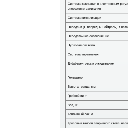
Система зажигания с электронным регу
опережения зажигания
Система сигнализации
Передачи (F-вперед, N-нейтраль, R-наза
Передаточное соотношение
Пусковая система
Система управления
Дифферентовка и откидывание
Генератор
Высота транца, мм
Гребной винт
Вес, кг
Топливный бак, л
Тросовый талреп аварийного стопа, нал